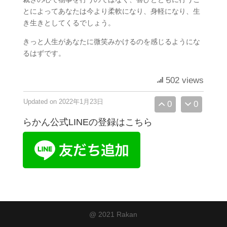
とによってあなたは今より柔軟になり、身軽になり、生
き生きとしてくるでしょう。
きっと人生があなたに微笑みかけるのを感じるようにな
るはずです。
502 views
Updated on 2022年1月23日
0
0
らかん公式LINEの登録はこちら
@ 2021 Rakan