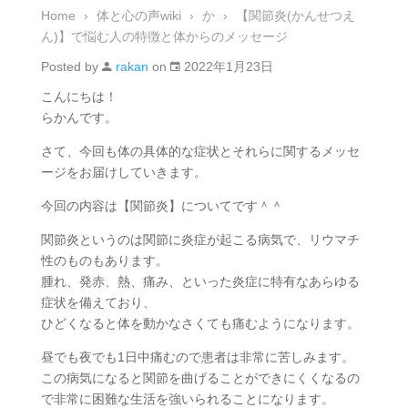
Home
›
体と心の声wiki
›
か
›
【関節炎(かんせつえ
ん)】で悩む人の特徴と体からのメッセージ
Posted by
rakan
on
2022年1月23日
こんにちは！
らかんです。
さて、今回も体の具体的な症状とそれらに関するメッセ
ージをお届けしていきます。
今回の内容は【関節炎】についてです＾＾
関節炎というのは関節に炎症が起こる病気で、リウマチ
性のものもあります。
腫れ、発赤、熱、痛み、といった炎症に特有なあらゆる
症状を備えており、
ひどくなると体を動かなさくても痛むようになります。
昼でも夜でも1日中痛むので患者は非常に苦しみます。
この病気になると関節を曲げることができにくくなるの
で非常に困難な生活を強いられることになります。