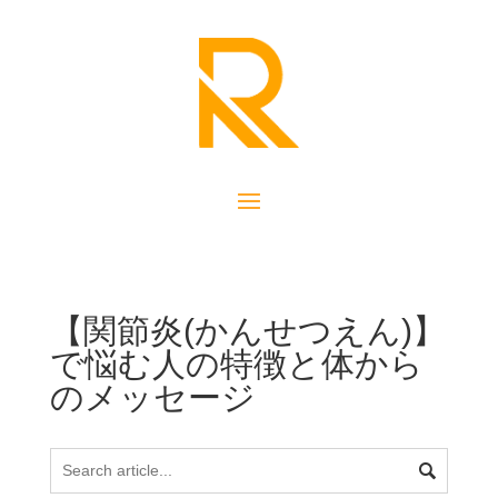
【関節炎(かんせつえん)】
で悩む人の特徴と体から
のメッセージ