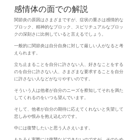
感情体の面での解説
関節炎の原因はさまざまですが、症状の重さは感情的な
ブロック、精神的なブロック、スピリチュアルなブロッ
クの深刻さに比例していると言えるでしょう。
一般的に関節炎は自分自身に対して厳しい人がなると考
えられます。
立ち止まることを自分に許さない人、好きなことをする
のを自分に許さない人、さまざまな要求することを自分
に許さない人などがなりやすいのです。
そういう人は他者が自分のニーズを察知してそれを満た
してくれるのをいつも望んでいます。
そして、他者が自分の期待に応えてくれないと失望して
悲しみや恨みを抱え込むのです。
中には復讐したいと思う人さえいます。
もちろん実際には復讐などできないのですが、そのため