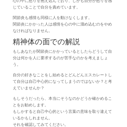
心の中に怒りを抱え込んでおり、しかも自分が怒りを感
じていることで自分を責めています。
関節炎も感情も同様に人を動けなくします。
関節炎にかかった人は感情を心の中に溜め込むのをやめ
なければなりません。
精神体の面での解説
もしあなたが関節炎にかかっているとしたらどうして自
分は何かを人に要求するのが苦手なのかを考えましょ
う。
自分の好きなことをし始めるとどんどんエスカレートし
て自分は自己中心的になってしまうのではないか？と考
えていませんか？
もしそうだったら、本当にそうなのかどうか確かめるこ
とをお勧めします。
もしかすると自己中心的という言葉の意味を取り違えて
いるかもしれません。
それを確認してみてください。