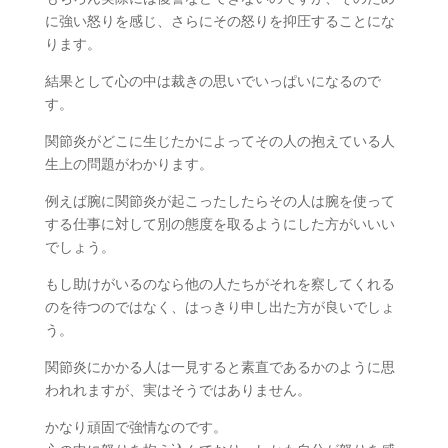
に強い怒りを感じ、さらにその怒りを抑圧することにな
ります。
結果として心の中は裁きの思いでいっぱいになるので
す。
関節炎がどこに生じたかによってその人の抱えている人
生上の問題がわかります。
例えば腕に関節炎が起こったしたらその人は腕を使って
する仕事に対して別の態度を取るようにした方がいいい
でしょう。
もし助けがいるのなら他の人たちがそれを察してくれる
のを待つのではなく、はっきり申し出た方が良いでしょ
う。
関節炎にかかる人は一見すると素直であるかのように思
われれますが、実はそうではありません。
かなり頑固で強情なのです。