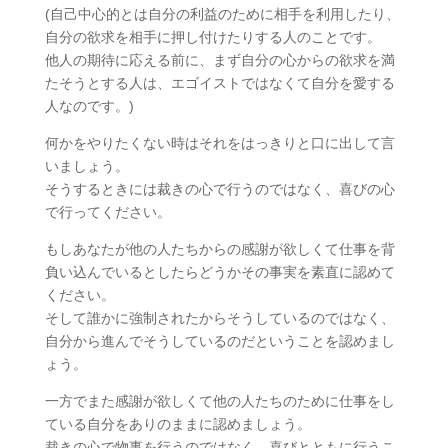
(自己中心的とは自分の利益のために相手を利用したり、
自分の欲求を相手に押し付けたりする人のことです。
他人の期待に応える前に、まず自分の心からの欲求を満
たそうとする人は、エゴイストではなくて自分を愛する
人なのです。)
何かをやりたくない時はそれをはっきりと口に出して言
いましょう。
そうするときには裁きの心で行うのではなく、喜びの心
で行ってください。
もしあなたが他の人たちからの感謝が欲しくて仕事を背
負い込んでいるとしたらどうかその事実を素直に認めて
ください。
そして誰かに強制されたからそうしているのではなく、
自分から進んでそうしているのだということを認めまし
ょう。
一方でまた感謝が欲しくて他の人たちのために仕事をし
ている自分をありのままに認めましょう。
裁きの心で物事を行うのではなく、喜びとともに行うこ